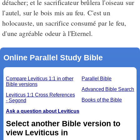
détacher; et le sacrificateur brûlera l'oiseau sur
l'autel, sur le bois mis au feu. C'est un
holocauste, un sacrifice consumé par le feu,
d'une agréable odeur à l'Eternel.
Online Parallel Study Bible
Compare Leviticus 1:1 in other
Parallel Bible
Bible versions
Advanced Bible Search
Leviticus 1:1 Cross References
Books of the Bible
- Segond
Ask a question about Leviticus
Select another Bible version to
view Leviticus in