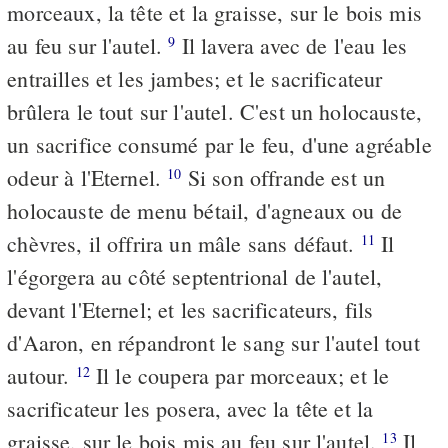
morceaux, la tête et la graisse, sur le bois mis
au feu sur l'autel.
Il lavera avec de l'eau les
9
entrailles et les jambes; et le sacrificateur
brûlera le tout sur l'autel. C'est un holocauste,
un sacrifice consumé par le feu, d'une agréable
odeur à l'Eternel.
Si son offrande est un
10
holocauste de menu bétail, d'agneaux ou de
chèvres, il offrira un mâle sans défaut.
Il
11
l'égorgera au côté septentrional de l'autel,
devant l'Eternel; et les sacrificateurs, fils
d'Aaron, en répandront le sang sur l'autel tout
autour.
Il le coupera par morceaux; et le
12
sacrificateur les posera, avec la tête et la
graisse, sur le bois mis au feu sur l'autel.
Il
13