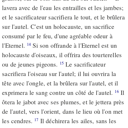
lavera avec de l'eau les entrailles et les jambes;
et le sacrificateur sacrifiera le tout, et le brûlera
sur l'autel. C'est un holocauste, un sacrifice
consumé par le feu, d'une agréable odeur à
l'Eternel.
Si son offrande à l'Eternel est un
14
holocauste d'oiseaux, il offrira des tourterelles
ou de jeunes pigeons.
Le sacrificateur
15
sacrifiera l'oiseau sur l'autel; il lui ouvrira la
tête avec l'ongle, et la brûlera sur l'autel, et il
exprimera le sang contre un côté de l'autel.
Il
16
ôtera le jabot avec ses plumes, et le jettera près
de l'autel, vers l'orient, dans le lieu où l'on met
les cendres.
Il déchirera les ailes, sans les
17