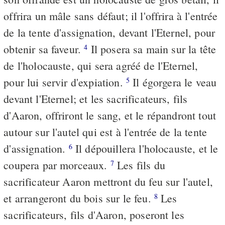
offrira un mâle sans défaut; il l'offrira à l'entrée
de la tente d'assignation, devant l'Eternel, pour
obtenir sa faveur.
Il posera sa main sur la tête
4
de l'holocauste, qui sera agréé de l'Eternel,
pour lui servir d'expiation.
Il égorgera le veau
5
devant l'Eternel; et les sacrificateurs, fils
d'Aaron, offriront le sang, et le répandront tout
autour sur l'autel qui est à l'entrée de la tente
d'assignation.
Il dépouillera l'holocauste, et le
6
coupera par morceaux.
Les fils du
7
sacrificateur Aaron mettront du feu sur l'autel,
et arrangeront du bois sur le feu.
Les
8
sacrificateurs, fils d'Aaron, poseront les