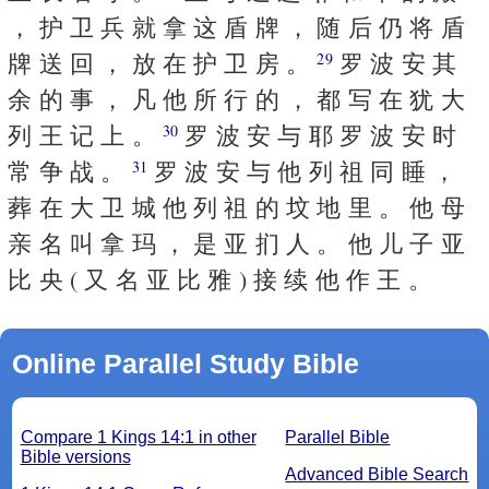
， 护 卫 兵 就 拿 这 盾 牌 ， 随 后 仍 将 盾
牌 送 回 ， 放 在 护 卫 房 。
罗 波 安 其
29
余 的 事 ， 凡 他 所 行 的 ， 都 写 在 犹 大
列 王 记 上 。
罗 波 安 与 耶 罗 波 安 时
30
常 争 战 。
罗 波 安 与 他 列 祖 同 睡 ，
31
葬 在 大 卫 城 他 列 祖 的 坟 地 里 。 他 母
亲 名 叫 拿 玛 ， 是 亚 扪 人 。 他 儿 子 亚
比 央 ( 又 名 亚 比 雅 ) 接 续 他 作 王 。
Online Parallel Study Bible
Compare 1 Kings 14:1 in other
Parallel Bible
Bible versions
Advanced Bible Search