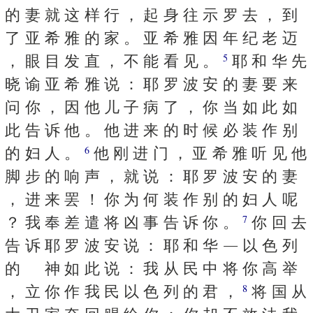
的 妻 就 这 样 行 ， 起 身 往 示 罗 去 ， 到
了 亚 希 雅 的 家 。 亚 希 雅 因 年 纪 老 迈
， 眼 目 发 直 ， 不 能 看 见 。
耶 和 华 先
5
晓 谕 亚 希 雅 说 ： 耶 罗 波 安 的 妻 要 来
问 你 ， 因 他 儿 子 病 了 ， 你 当 如 此 如
此 告 诉 他 。 他 进 来 的 时 候 必 装 作 别
的 妇 人 。
他 刚 进 门 ， 亚 希 雅 听 见 他
6
脚 步 的 响 声 ， 就 说 ： 耶 罗 波 安 的 妻
， 进 来 罢 ！ 你 为 何 装 作 别 的 妇 人 呢
？ 我 奉 差 遣 将 凶 事 告 诉 你 。
你 回 去
7
告 诉 耶 罗 波 安 说 ： 耶 和 华 ― 以 色 列
的 神 如 此 说 ： 我 从 民 中 将 你 高 举
， 立 你 作 我 民 以 色 列 的 君 ，
将 国 从
8