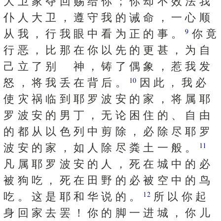
大 卫 家 夺 回 赐 给 你 ； 你 却 不 效 法 我
仆 人 大 卫 ， 遵 守 我 的 诫 命 ， 一 心 顺
从 我 ， 行 我 眼 中 看 为 正 的 事 。
你 竟
9
行 恶 ， 比 那 在 你 以 先 的 更 甚 ， 为 自
己 立 了 别 神 ， 铸 了 偶 象 ， 惹 我 发
怒 ， 将 我 丢 在 背 后 。
因 此 ， 我 必
10
使 灾 祸 临 到 耶 罗 波 安 的 家 ， 将 属 耶
罗 波 安 的 男 丁 ， 无 论 困 住 的 、 自 由
的 都 从 以 色 列 中 剪 除 ， 必 除 尽 耶 罗
波 安 的 家 ， 如 人 除 尽 粪 土 一 般 。
11
凡 属 耶 罗 波 安 的 人 ， 死 在 城 中 的 必
被 狗 吃 ， 死 在 田 野 的 必 被 空 中 的 鸟
吃 。 这 是 耶 和 华 说 的 。
所 以 你 起
12
身 回 家 去 罢 ！ 你 的 脚 一 进 城 ， 你 儿