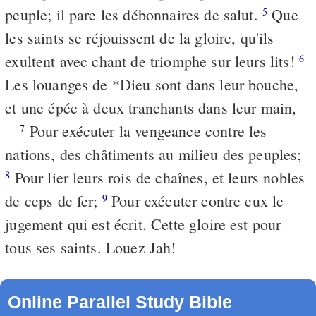
peuple; il pare les débonnaires de salut.
Que
5
les saints se réjouissent de la gloire, qu'ils
exultent avec chant de triomphe sur leurs lits!
6
Les louanges de *Dieu sont dans leur bouche,
et une épée à deux tranchants dans leur main,
Pour exécuter la vengeance contre les
7
nations, des châtiments au milieu des peuples;
Pour lier leurs rois de chaînes, et leurs nobles
8
de ceps de fer;
Pour exécuter contre eux le
9
jugement qui est écrit. Cette gloire est pour
tous ses saints. Louez Jah!
Online Parallel Study Bible