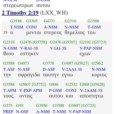
στερεωτερων
αυτου
2 Timothy 2:19
(LXX_WH)
G3588
G3305
G4731
G2310
G3588
T-NSM
CONJ
A-NSM
N-NSM
T-GSM
ο
μεντοι
στερεος
θεμελιος
του
19
G2316
G2476
[G5758]
G2476
[G5707]
G2192
[G5723]
N-GSM
V-RAI-3S
V-IAI-3S
V-PAP-NSM
θεου
εστηκεν
εχων
G3588
G4973
G3778
G1097
[G5627]
G2962
T-ASF
N-ASF
D-ASF
V-2AAI-3S
N-NSM
την
σφραγιδα
ταυτην
εγνω
κυριος
G3588
G5607
[G5752]
G846
G2532
G868
[G5628]
T-APM
V-PXP-APM
P-GSM
CONJ
V-2AAM-3S
τους
οντας
αυτου
και
αποστητω
G575
G93
G3956
G3588
G3687
[G5723]
PREP
N-GSF
A-NSM
T-NSM
V-PAP-NSM