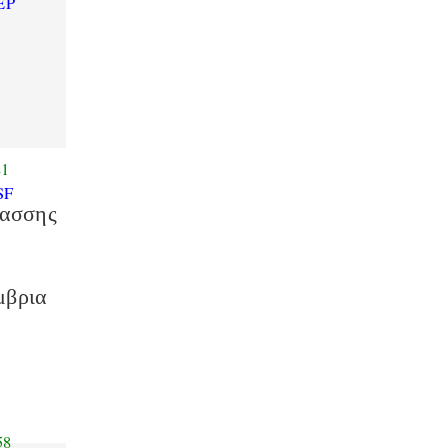
EP
81
SF
ασσης
μβρια
58