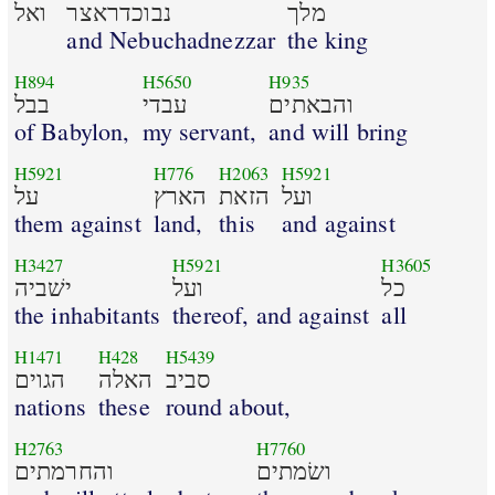
מלך
נבוכדראצר
ואל
and Nebuchadnezzar
the king
H894
H5650
H935
והבאתים
עבדי
בבל
of Babylon,
my servant,
and will bring
H5921
H776
H2063
H5921
ועל
הזאת
הארץ
על
them against
land,
this
and against
H3427
H5921
H3605
כל
ועל
ישׁביה
the inhabitants
thereof, and against
all
H1471
H428
H5439
סביב
האלה
הגוים
nations
these
round about,
H2763
H7760
ושׂמתים
והחרמתים