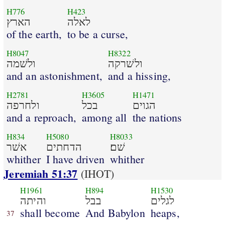
H776
H423
לאלה
הארץ
of the earth,
to be a curse,
H8047
H8322
ולשׁרקה
ולשׁמה
and an astonishment,
and a hissing,
H2781
H3605
H1471
הגוים
בכל
ולחרפה
and a reproach,
among all
the nations
H834
H5080
H8033
שׁם׃
הדחתים
אשׁר
whither
I have driven
whither
Jeremiah 51:37
(IHOT)
H1961
H894
H1530
לגלים
בבל
והיתה
shall become
And Babylon
heaps,
37