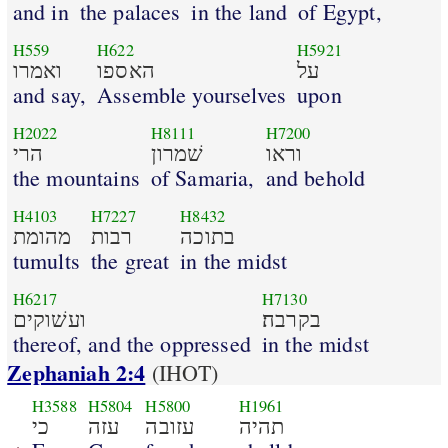
and in
the palaces
in the land
of Egypt,
H559
H622
H5921
על
האספו
ואמרו
and say,
Assemble yourselves
upon
H2022
H8111
H7200
וראו
שׁמרון
הרי
the mountains
of Samaria,
and behold
H4103
H7227
H8432
בתוכה
רבות
מהומת
tumults
the great
in the midst
H6217
H7130
בקרבה׃
ועשׁוקים
thereof, and the oppressed
in the midst
Zephaniah 2:4
(IHOT)
H3588
H5804
H5800
H1961
תהיה
עזובה
עזה
כי