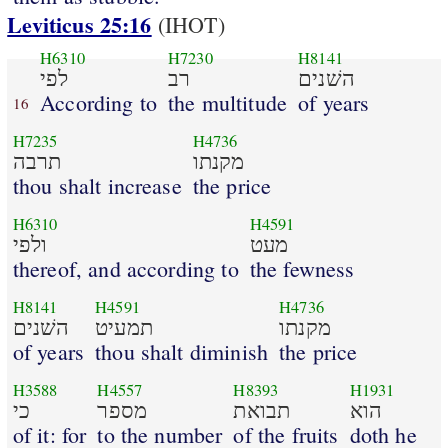
Leviticus 25:16
(IHOT)
H6310
H7230
H8141
השׁנים
רב
לפי
According to
the multitude
of years
16
H7235
H4736
מקנתו
תרבה
thou shalt increase
the price
H6310
H4591
מעט
ולפי
thereof, and according to
the fewness
H8141
H4591
H4736
מקנתו
תמעיט
השׁנים
of years
thou shalt diminish
the price
H3588
H4557
H8393
H1931
הוא
תבואת
מספר
כי
of it: for
to the number
of the fruits
doth he