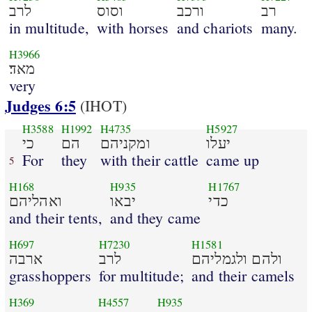
רב
ורכב
וסוס
לרב
in multitude,
with horses
and chariots
many.
H3966
מאד׃
very
Judges 6:5
(IHOT)
H3588
H1992
H4735
H5927
יעלו
ומקניהם
הם
כי
For
they
with their cattle
came up
5
H168
H935
H1767
כדי
יבאו
ואהליהם
and their tents,
and they came
H697
H7230
H1581
ולהם ולגמליהם
לרב
ארבה
grasshoppers
for multitude;
and their camels
H369
H4557
H935