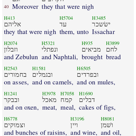
Moreover
they that were nigh
40
H413
H5704
H3485
ישׂשכר
עד
אליהם
they that were nigh
them, unto
Issachar
H2074
H5321
H935
H3899
לחם
מביאים
ונפתלי
וזבלון
and Zebulun
and Naphtali,
brought
bread
H2543
H1581
H6505
ובפרדים
ובגמלים
בחמורים
on asses,
and on camels,
and on mules,
H1241
H3978
H7058
H1690
דבלים
קמח
מאכל
ובבקר
and on oxen,
meat,
meal,
cakes of figs,
H6778
H3196
H8081
ושׁמן
ויין
וצמוקים
and bunches of raisins,
and wine,
and oil,