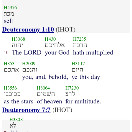
H4376
מכר׃
sell
Deuteronomy 1:10
(IHOT)
H3068
H430
H7235
הרבה
אלהיכם
יהוה
The LORD
your God
hath multiplied
10
H853
H2009
H3117
היום
והנכם
אתכם
you, and, behold,
ye this day
H3556
H8064
H7230
לרב׃
השׁמים
ככוכבי
as the stars
of heaven
for multitude.
Deuteronomy 7:7
(IHOT)
H3808
לא