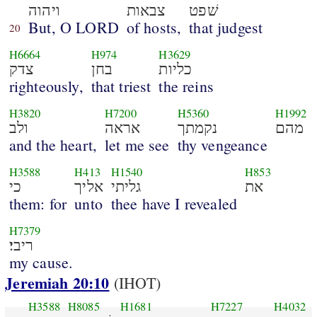
שׁפט
צבאות
ויהוה
But, O LORD
of hosts,
that judgest
20
H6664
H974
H3629
כליות
בחן
צדק
righteously,
that triest
the reins
H3820
H7200
H5360
H1992
מהם
נקמתך
אראה
ולב
and the heart,
let me see
thy vengeance
H3588
H413
H1540
H853
את
גליתי
אליך
כי
them: for
unto
thee have I revealed
H7379
ריבי׃
my cause.
Jeremiah 20:10
(IHOT)
H3588
H8085
H1681
H7227
H4032