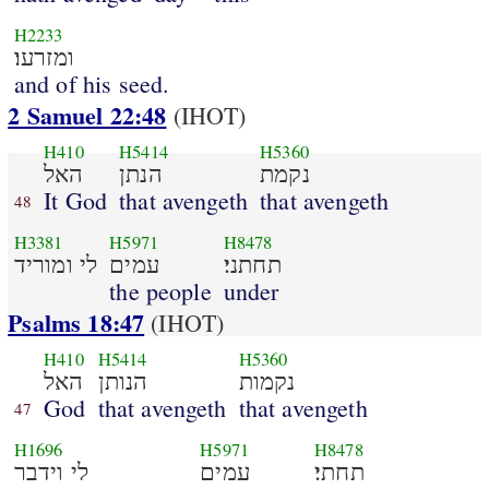
H2233
ומזרעו׃
and of his seed.
2 Samuel 22:48
(IHOT)
H410
H5414
H5360
נקמת
הנתן
האל
It God
that avengeth
that avengeth
48
H3381
H5971
H8478
תחתני׃
עמים
לי ומוריד
the people
under
Psalms 18:47
(IHOT)
H410
H5414
H5360
נקמות
הנותן
האל
God
that avengeth
that avengeth
47
H1696
H5971
H8478
תחתי׃
עמים
לי וידבר