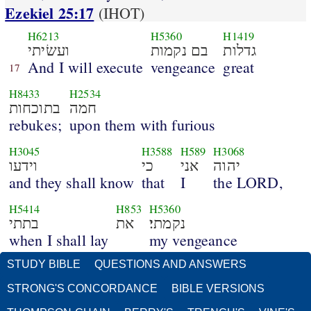
Ezekiel 25:17
(IHOT)
H6213
H5360
H1419
גדלות
בם נקמות
ועשׂיתי
And I will execute
vengeance
great
17
H8433
H2534
חמה
בתוכחות
rebukes;
upon them with furious
H3045
H3588
H589
H3068
יהוה
אני
כי
וידעו
and they shall know
that
I
the LORD,
H5414
H853
H5360
נקמתי׃
את
בתתי
when I shall lay
my vengeance
STUDY BIBLE
QUESTIONS AND ANSWERS
STRONG'S CONCORDANCE
BIBLE VERSIONS