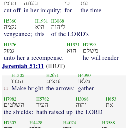
עת
כי
בעונה
תדמו
cut off
in her iniquity;
for
the time
H5360
H1931
H3068
ליהוה
היא
נקמה
vengeance;
this
of the LORD's
H1576
H1931
H7999
משׁלם׃
הוא
גמול
unto her a recompense.
he will render
Jeremiah 51:11
(IHOT)
H1305
H2671
H4390
מלאו
החצים
הברו
Make bright
the arrows;
gather
11
H7982
H5782
H3068
H853
את
יהוה
העיר
השׁלטים
the shields:
hath raised up
the LORD
H7307
H4428
H4074
H3588