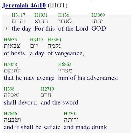
Jeremiah 46:10
(IHOT)
H3117
H1931
H136
H3069
יהוה
לאדני
ההוא
והיום
the day
For this
of the Lord
GOD
10
H6635
H3117
H5360
נקמה
יום
צבאות
of hosts,
a day
of vengeance,
H5358
H6862
מצריו
להנקם
that he may avenge
him of his adversaries:
H398
H2719
חרב
ואכלה
shall devour,
and the sword
H7646
H7301
ורותה
ושׂבעה
and it shall be satiate
and made drunk