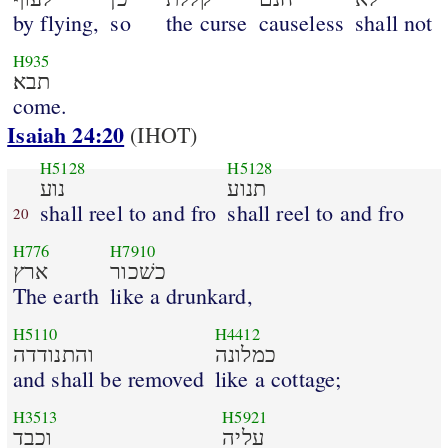
by flying,
so
the curse
causeless
shall not
H935
תבא׃
come.
Isaiah 24:20
(IHOT)
H5128
H5128
תנוע
נוע
shall reel to and fro
shall reel to and fro
20
H776
H7910
כשׁכור
ארץ
The earth
like a drunkard,
H5110
H4412
כמלונה
והתנודדה
and shall be removed
like a cottage;
H3513
H5921
עליה
וכבד