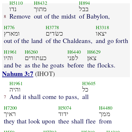
H5110
H8432
H894
בבל
מתוך
נדו
Remove
out of the midst
of Babylon,
8
H776
H3778
H3318
יצאו
כשׂדים
ומארץ
out of the land
of the Chaldeans,
and go forth
H1961
H6260
H6440
H6629
צאן׃
לפני
כעתודים
והיו
and be
as the he goats
before
the flocks.
Nahum 3:7
(IHOT)
H1961
H3605
כל
והיה
And it shall come to pass,
all
7
H7200
H5074
H4480
ממך
ידוד
ראיך
they that look upon
thee shall flee
from