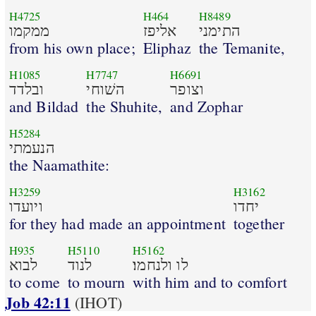
H4725
H464
H8489
התימני
אליפז
ממקמו
from his own place;
Eliphaz
the Temanite,
H1085
H7747
H6691
וצופר
השׁוחי
ובלדד
and Bildad
the Shuhite,
and Zophar
H5284
הנעמתי
the Naamathite:
H3259
H3162
יחדו
ויועדו
for they had made an appointment
together
H935
H5110
H5162
לו ולנחמו׃
לנוד
לבוא
to come
to mourn
with him and to comfort
Job 42:11
(IHOT)