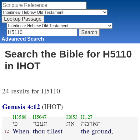
Advanced Search
Search the Bible for H5110
in IHOT
24 results for H5110
Genesis 4:12
(IHOT)
H3588
H5647
H853
H127
האדמה
את
תעבד
כי
When
thou tillest
the ground,
12