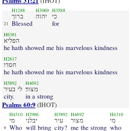
Psalms 31:21
(IHOT)
H1288
H3069
H3588
כי
יהוה
ברוך
Blessed
for
21
H6381
הפליא
he hath showed me his marvelous kindness
H2617
חסדו
he hath showed me his marvelous kindness
H5892
H4692
מצור׃
לי בעיר
city.
in a strong
Psalms 60:9
(IHOT)
H4310
H2986
H5892
H4692
H4310
מי
מצור
עיר
יבלני
מי
Who
will bring
city?
me the strong
who
9