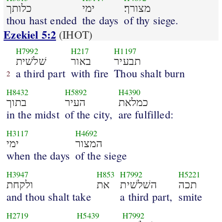
מצורך׃
ימי
כלותך
thou hast ended
the days
of thy siege.
Ezekiel 5:2
(IHOT)
H7992
H217
H1197
תבעיר
באור
שׁלשׁית
a third part
with fire
Thou shalt burn
2
H8432
H5892
H4390
כמלאת
העיר
בתוך
in the midst
of the city,
are fulfilled:
H3117
H4692
המצור
ימי
when the days
of the siege
H3947
H853
H7992
H5221
תכה
השׁלשׁית
את
ולקחת
and thou shalt take
a third part,
smite
H2719
H5439
H7992