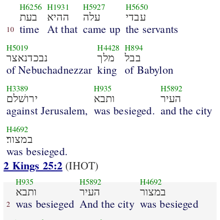
H6256
H1931
H5927
H5650
עבדי
עלה
ההיא
בעת
time
At that
came up
the servants
10
H5019
H4428
H894
בבל
מלך
נבכדנאצר
of Nebuchadnezzar
king
of Babylon
H3389
H935
H5892
העיר
ותבא
ירושׁלם
against Jerusalem,
was besieged.
and the city
H4692
במצור׃
was besieged.
2 Kings 25:2
(IHOT)
H935
H5892
H4692
במצור
העיר
ותבא
was besieged
And the city
was besieged
2