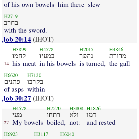
of his own bowels
him there
slew
H2719
בחרב׃
with the sword.
Job 20:14
(IHOT)
H3899
H4578
H2015
H4846
מרורת
נהפך
במעיו
לחמו
his meat
in his bowels
is turned,
the gall
14
H6620
H7130
בקרבו׃
פתנים
of asps
within
Job 30:27
(IHOT)
H4578
H7570
H3808
H1826
דמו
ולא
רתחו
מעי
My bowels
boiled,
not:
and rested
27
H6923
H3117
H6040