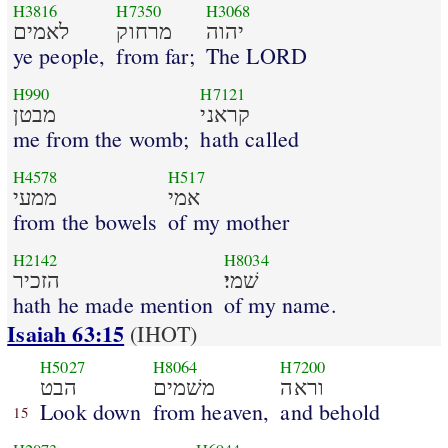
H3816
H7350
H3068
יהוה
מרחוק
לאמים
ye people,
from far;
The LORD
H990
H7121
קראני
מבטן
me from the womb;
hath called
H4578
H517
אמי
ממעי
from the bowels
of my mother
H2142
H8034
שׁמי׃
הזכיר
hath he made mention
of my name.
Isaiah 63:15
(IHOT)
H5027
H8064
H7200
וראה
משׁמים
הבט
Look down
from heaven,
and behold
15