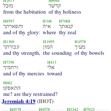
H2073
H6944
קדשׁך
מזבל
from the habitation
of thy holiness
H8597
H346
H7068
קנאתך
איה
ותפארתך
and of thy glory:
where
thy zeal
H1369
H1995
H4578
מעיך
המון
וגבורתך
and thy strength,
the sounding
of thy bowels
H7356
H413
אלי
ורחמיך
and of thy mercies
toward
H662
התאפקו׃
me? are they restrained?
Jeremiah 4:19
(IHOT)
H4578
H4578
H2342
H7023