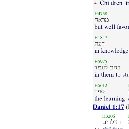
Children
i
4
H4758
מראה
but well favo
H1847
דעת
in knowledge
H5975
בהם לעמד
in them to st
H5612
ספר
the learning
Daniel 1:17
(
H3206
והילדים
children,
17