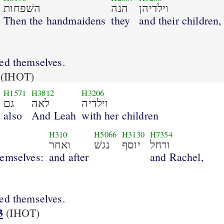
וילדיהן
הנה
השׁפחות
Then the handmaidens
they
and their children,
ed themselves.
(IHOT)
H1571
H3812
H3206
וילדיה
לאה
גם
also
And Leah
with her children
H310
H5066
H3130
H7354
ורחל
יוסף
נגשׁ
ואחר
emselves:
and after
and Rachel,
ed themselves.
3
(IHOT)