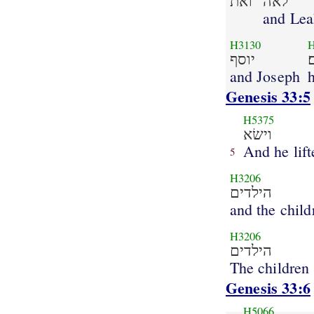
לאה
ואת
and Le
H3130
יוסף
and Joseph
Genesis 33:5
H5375
וישׂא
And he lif
5
H3206
הילדים
and the child
H3206
הילדים
The children
Genesis 33:6
H5066