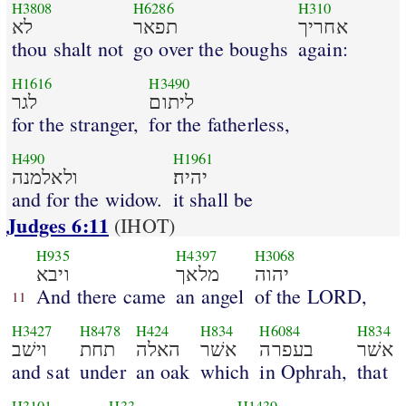
H3808
H6286
H310
אחריך
תפאר
לא
thou shalt not
go over the boughs
again:
H1616
H3490
ליתום
לגר
for the stranger,
for the fatherless,
H490
H1961
יהיה׃
ולאלמנה
and for the widow.
it shall be
Judges 6:11
(IHOT)
H935
H4397
H3068
יהוה
מלאך
ויבא
And there came
an angel
of the LORD,
11
H3427
H8478
H424
H834
H6084
H834
אשׁר
בעפרה
אשׁר
האלה
תחת
וישׁב
and sat
under
an oak
which
in Ophrah,
that