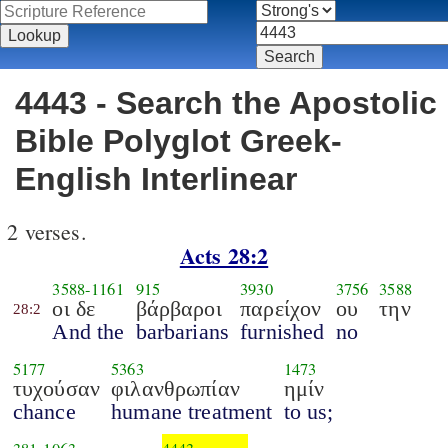
4443 - Search the Apostolic
Bible Polyglot Greek-
English Interlinear
2 verses.
Acts 28:2
3588
-
1161
915
3930
3756
3588
οι δε
βάρβαροι
παρείχον
ου
την
28:2
And the
barbarians
furnished
no
5177
5363
1473
τυχούσαν
φιλανθρωπίαν
ημίν
chance
humane treatment
to us;