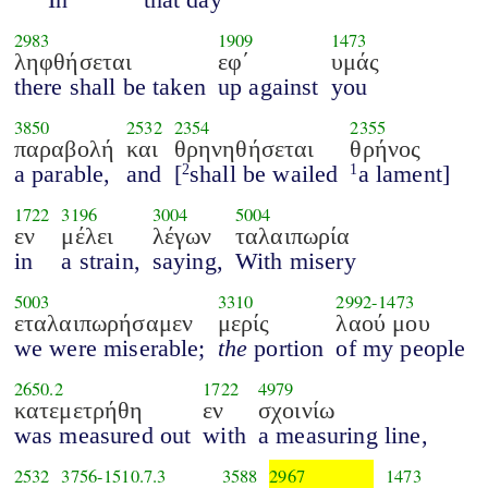
2983
1909
1473
ληφθήσεται
εφ΄
υμάς
there shall be taken
up against
you
3850
2532
2354
2355
παραβολή
και
θρηνηθήσεται
θρήνος
a parable,
and
[
shall be wailed
a lament]
2
1
1722
3196
3004
5004
εν
μέλει
λέγων
ταλαιπωρία
in
a strain,
saying,
With misery
5003
3310
2992
-
1473
εταλαιπωρήσαμεν
μερίς
λαού μου
we were miserable;
the
portion
of my people
2650.2
1722
4979
κατεμετρήθη
εν
σχοινίω
was measured out
with
a measuring line,
2532
3756
-
1510.7.3
3588
2967
1473