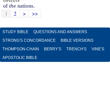
έθνεσιν
of
the
nations.
1
2
>
>>
STUDY BIBLE
QUESTIONS AND ANSWERS
STRONG'S CONCORDANCE
BIBLE VERSIONS
THOMPSON-CHAIN
BERRY'S
TRENCH'S
VINE'S
APOSTOLIC BIBLE