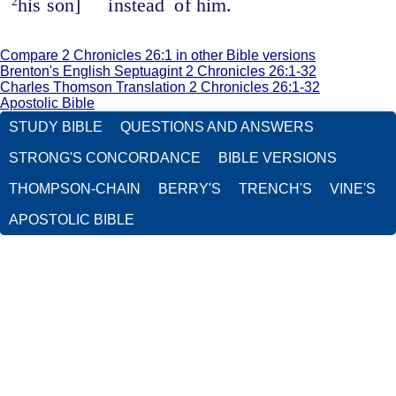
his son]
instead
of him.
2
Compare 2 Chronicles 26:1 in other Bible versions
Brenton's English Septuagint 2 Chronicles 26:1-32
Charles Thomson Translation 2 Chronicles 26:1-32
Apostolic Bible
STUDY BIBLE
QUESTIONS AND ANSWERS
STRONG'S CONCORDANCE
BIBLE VERSIONS
THOMPSON-CHAIN
BERRY'S
TRENCH'S
VINE'S
APOSTOLIC BIBLE