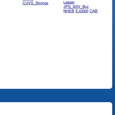
Leeser
CUVS_Strongs
JPS_ASV_Byz
NHEB
EJ2000
CAB