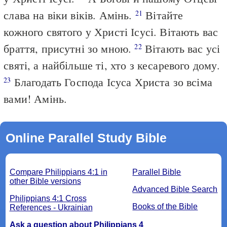
слава на віки віків. Амінь.
Вітайте
21
кожного святого у Христі Ісусі. Вітають вас
браття, присутні зо мною.
Вітають вас усі
22
святі, а найбільше ті, хто з кесаревого дому.
Благодать Господа Ісуса Христа зо всіма
23
вами! Амінь.
Online Parallel Study Bible
Compare Philippians 4:1 in
Parallel Bible
other Bible versions
Advanced Bible Search
Philippians 4:1 Cross
Books of the Bible
References - Ukrainian
Ask a question about Philippians 4