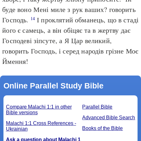
буде воно Мені миле з рук ваших? говорить
Господь.
І проклятий обманець, що в стаді
14
його є самець, а він обіцяє та в жертву дає
Господеві зіпсуте, а Я Цар великий,
говорить Господь, і серед народів грізне Моє
Ймення!
Online Parallel Study Bible
Compare Malachi 1:1 in other
Parallel Bible
Bible versions
Advanced Bible Search
Malachi 1:1 Cross References -
Books of the Bible
Ukrainian
Ask a question about Malachi 1