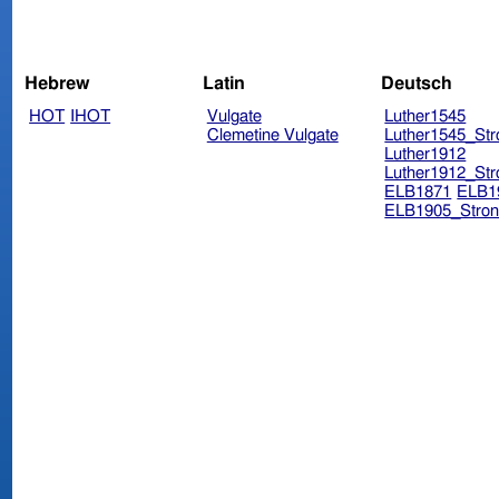
Hebrew
Latin
Deutsch
HOT
IHOT
Vulgate
Luther1545
Clemetine Vulgate
Luther1545_Str
Luther1912
Luther1912_Str
ELB1871
ELB1
ELB1905_Stron