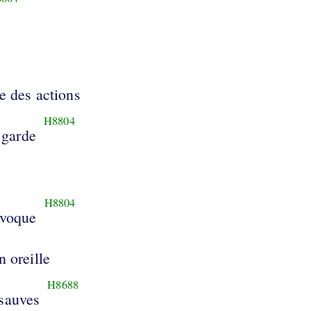
e des actions
H8804
 garde
H8804
nvoque
n oreille
H8688
 sauves