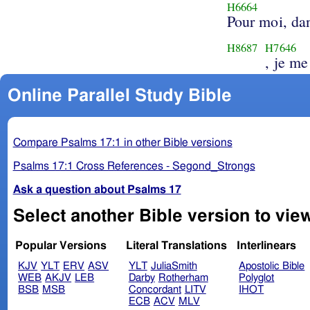
H6664
Pour moi, da
H8687
H7646
, je me
Online Parallel Study Bible
Compare Psalms 17:1 in other Bible versions
Psalms 17:1 Cross References - Segond_Strongs
Ask a question about Psalms 17
Select another Bible version to vie
Popular Versions
Literal Translations
Interlinears
KJV
YLT
ERV
ASV
YLT
JuliaSmith
Apostolic Bible
WEB
AKJV
LEB
Darby
Rotherham
Polyglot
BSB
MSB
Concordant
LITV
IHOT
ECB
ACV
MLV