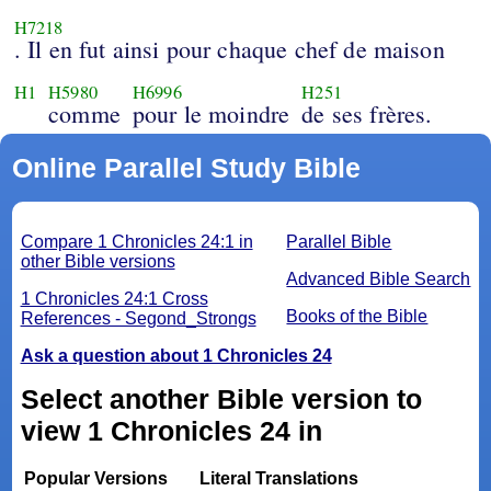
H7218
. Il en fut ainsi pour chaque chef de maison
H1
H5980
H6996
H251
comme
pour le moindre
de ses frères.
Online Parallel Study Bible
Compare 1 Chronicles 24:1 in
Parallel Bible
other Bible versions
Advanced Bible Search
1 Chronicles 24:1 Cross
Books of the Bible
References - Segond_Strongs
Ask a question about 1 Chronicles 24
Select another Bible version to
view 1 Chronicles 24 in
Popular Versions
Literal Translations