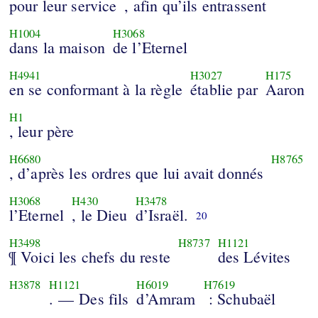
pour leur service
, afin qu’ils entrassent
H1004
H3068
dans la maison
de l’Eternel
H4941
H3027
H175
en se conformant à la règle
établie par
Aaron
H1
, leur père
H6680
H8765
, d’après les ordres que lui avait donnés
H3068
H430
H3478
l’Eternel
, le Dieu
d’Israël.
20
H3498
H8737
H1121
¶ Voici les chefs du reste
des Lévites
H3878
H1121
H6019
H7619
. — Des fils
d’Amram
: Schubaël