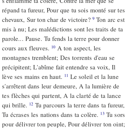
s'enflamme ta colère, Contre la mer que se
répand ta fureur, Pour que tu sois monté sur tes
chevaux, Sur ton char de victoire?
Ton arc est
9
mis à nu; Les malédictions sont les traits de ta
parole... Pause. Tu fends la terre pour donner
cours aux fleuves.
A ton aspect, les
10
montagnes tremblent; Des torrents d'eau se
précipitent; L'abîme fait entendre sa voix, Il
lève ses mains en haut.
Le soleil et la lune
11
s'arrêtent dans leur demeure, A la lumière de
tes flèches qui partent, A la clarté de ta lance
qui brille.
Tu parcours la terre dans ta fureur,
12
Tu écrases les nations dans ta colère.
Tu sors
13
pour délivrer ton peuple, Pour délivrer ton oint;