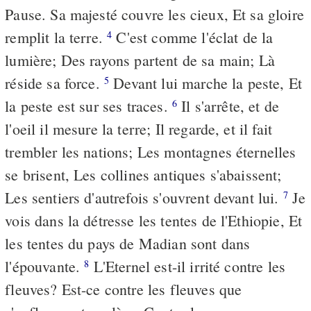
Pause. Sa majesté couvre les cieux, Et sa gloire
remplit la terre.
C'est comme l'éclat de la
4
lumière; Des rayons partent de sa main; Là
réside sa force.
Devant lui marche la peste, Et
5
la peste est sur ses traces.
Il s'arrête, et de
6
l'oeil il mesure la terre; Il regarde, et il fait
trembler les nations; Les montagnes éternelles
se brisent, Les collines antiques s'abaissent;
Les sentiers d'autrefois s'ouvrent devant lui.
Je
7
vois dans la détresse les tentes de l'Ethiopie, Et
les tentes du pays de Madian sont dans
l'épouvante.
L'Eternel est-il irrité contre les
8
fleuves? Est-ce contre les fleuves que