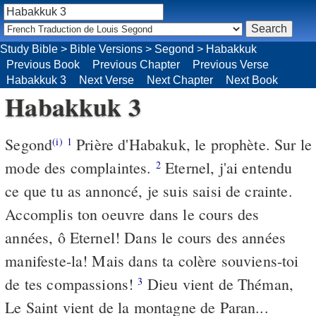
Study Bible
>
Bible Versions
>
Segond
>
Habakkuk
Previous Book
Previous Chapter
Previous Verse
Habakkuk 3
Next Verse
Next Chapter
Next Book
Habakkuk 3
Segond
Prière d'Habakuk, le prophète. Sur le
(i)
1
mode des complaintes.
Eternel, j'ai entendu
2
ce que tu as annoncé, je suis saisi de crainte.
Accomplis ton oeuvre dans le cours des
années, ô Eternel! Dans le cours des années
manifeste-la! Mais dans ta colère souviens-toi
de tes compassions!
Dieu vient de Théman,
3
Le Saint vient de la montagne de Paran...