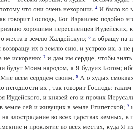
 потому что они очень нехороши.
И было ко 
4
ак говорит Господь, Бог Израилев: подобно э
ризнаю хорошими переселенцев Иудейских, 
его места в землю Халдейскую;
и обращу на 
6
и возвращу их в землю сию, и устрою их, а не 
а не искореню;
и дам им сердце, чтобы знать
7
ни будут Моим народом, а Я будуих Богом; иб
о Мне всем сердцем своим.
А о худых смоквах
8
по негодности их , так говорит Господь: таким
я Иудейского, и князей его и прочих Иерусал
в земле сей и живущих в земле Египетской;
и
9
 на злострадание во всех царствах земных, в 
смеяние и проклятие во всех местах, куда Я и