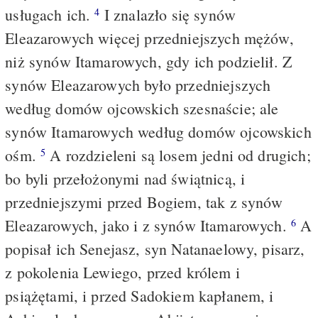
usługach ich.
I znalazło się synów
4
Eleazarowych więcej przedniejszych mężów,
niż synów Itamarowych, gdy ich podzielił. Z
synów Eleazarowych było przedniejszych
według domów ojcowskich szesnaście; ale
synów Itamarowych według domów ojcowskich
ośm.
A rozdzieleni są losem jedni od drugich;
5
bo byli przełożonymi nad świątnicą, i
przedniejszymi przed Bogiem, tak z synów
Eleazarowych, jako i z synów Itamarowych.
A
6
popisał ich Senejasz, syn Natanaelowy, pisarz,
z pokolenia Lewiego, przed królem i
psiążętami, i przed Sadokiem kapłanem, i