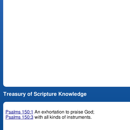
Treasury of Scripture Knowledge
Psalms 150:1
An exhortation to praise God;
Psalms 150:3
with all kinds of instruments.