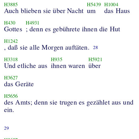
H3885
H5439
H1004
Auch blieben sie über Nacht
um
das Haus
H430
H4931
Gottes
; denn es gebührete ihnen die Hut
H1242
, daß sie alle Morgen auftäten.
28
H3318
H935
H5921
Und etliche aus
ihnen waren
über
H3627
das Geräte
H5656
des Amts; denn sie trugen es gezählet aus und
ein.
29