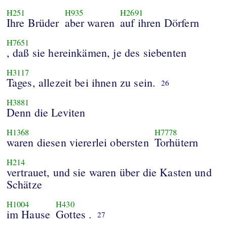
H251
H935
H2691
Ihre Brüder
aber waren
auf ihren Dörfern
H7651
, daß sie hereinkämen, je des siebenten
H3117
Tages, allezeit bei ihnen zu sein.
26
H3881
Denn die Leviten
H1368
H7778
waren diesen viererlei obersten
Torhütern
H214
vertrauet, und sie waren über die Kasten und
Schätze
H1004
H430
im Hause
Gottes .
27