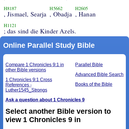
H8187
H5662
H2605
, Jismael, Searja
, Obadja
, Hanan
H1121
; das sind die Kinder Azels.
Online Parallel Study Bible
Compare 1 Chronicles 9:1 in
Parallel Bible
other Bible versions
Advanced Bible Search
1 Chronicles 9:1 Cross
Books of the Bible
References -
Luther1545_Strongs
Ask a question about 1 Chronicles 9
Select another Bible version to
view 1 Chronicles 9 in