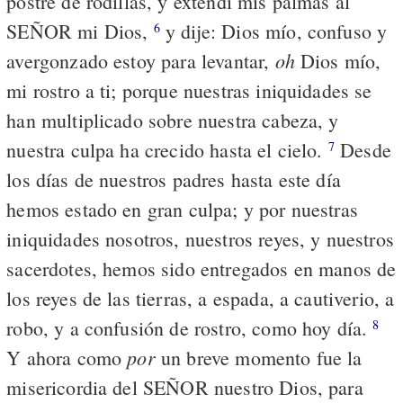
postré de rodillas, y extendí mis palmas al
SEÑOR mi Dios,
y dije: Dios mío, confuso y
6
oh
avergonzado estoy para levantar,
Dios mío,
mi rostro a ti; porque nuestras iniquidades se
han multiplicado sobre nuestra cabeza, y
nuestra culpa ha crecido hasta el cielo.
Desde
7
los días de nuestros padres hasta este día
hemos estado en gran culpa; y por nuestras
iniquidades nosotros, nuestros reyes, y nuestros
sacerdotes, hemos sido entregados en manos de
los reyes de las tierras, a espada, a cautiverio, a
robo, y a confusión de rostro, como hoy día.
8
por
Y ahora como
un breve momento fue la
misericordia del SEÑOR nuestro Dios, para