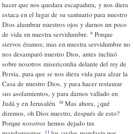
hacer que nos quedara escapadura, y nos diera
estaca en el lugar de su santuario para nuestro
Dios alumbrar nuestros ojos y darnos un poco
de vida en nuestra servidumbre.
Porque
9
siervos éramos; mas en nuestra servidumbre no
nos desamparó nuestro Dios, antes inclinó
sobre nosotros misericordia delante del rey de
se
Persia, para que
nos diera vida para alzar la
Casa de nuestro Dios, y para hacer restaurar
sus asolamientos, y para darnos vallado en
Judá y en Jerusalén.
Mas ahora, ¿qué
10
diremos, oh Dios nuestro, después de esto?
nosotros
Porque
hemos dejado tus
mandamientos,
los cuales mandaste por
11