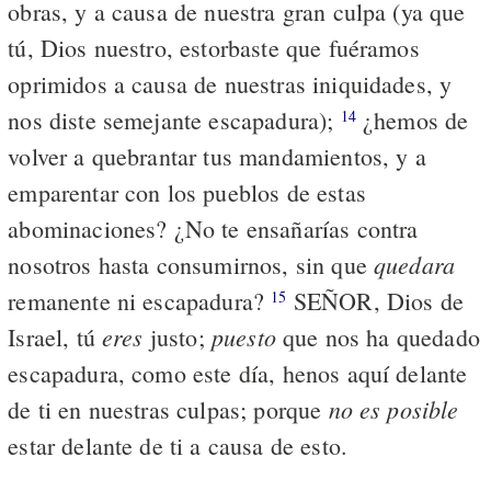
obras, y a causa de nuestra gran culpa (ya que
tú, Dios nuestro, estorbaste que fuéramos
oprimidos a causa de nuestras iniquidades, y
nos diste semejante escapadura);
¿hemos de
14
volver a quebrantar tus mandamientos, y a
emparentar con los pueblos de estas
abominaciones? ¿No te ensañarías contra
quedara
nosotros hasta consumirnos, sin que
remanente ni escapadura?
SEÑOR, Dios de
15
eres
puesto
Israel, tú
justo;
que nos ha quedado
escapadura, como este día, henos aquí delante
no es posible
de ti en nuestras culpas; porque
estar delante de ti a causa de esto.