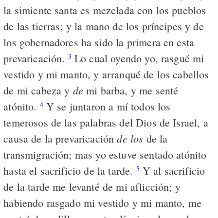
la simiente santa es mezclada con los pueblos
de las tierras; y la mano de los príncipes y de
los gobernadores ha sido la primera en esta
prevaricación.
Lo cual oyendo yo, rasgué mi
3
vestido y mi manto, y arranqué de los cabellos
de
de mi cabeza y
mi barba, y me senté
atónito.
Y se juntaron a mí todos los
4
temerosos de las palabras del Dios de Israel, a
de los
causa de la prevaricación
de la
transmigración; mas yo estuve sentado atónito
hasta el sacrificio de la tarde.
Y al sacrificio
5
de la tarde me levanté de mi aflicción; y
habiendo rasgado mi vestido y mi manto, me