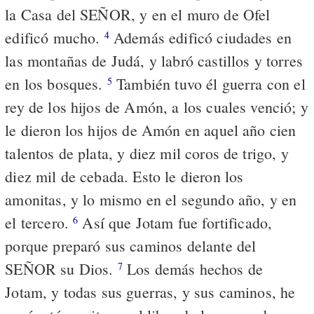
la Casa del SEÑOR, y en el muro de Ofel
edificó mucho.
Además edificó ciudades en
4
las montañas de Judá, y labró castillos y torres
en los bosques.
También tuvo él guerra con el
5
rey de los hijos de Amón, a los cuales venció; y
le dieron los hijos de Amón en aquel año cien
talentos de plata, y diez mil coros de trigo, y
diez mil de cebada. Esto le dieron los
amonitas, y lo mismo en el segundo año, y en
el tercero.
Así que Jotam fue fortificado,
6
porque preparó sus caminos delante del
SEÑOR su Dios.
Los demás hechos de
7
Jotam, y todas sus guerras, y sus caminos, he