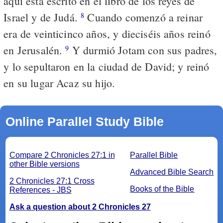
aquí está escrito en el libro de los reyes de
Israel y de Judá.
Cuando comenzó a reinar
8
era de veinticinco años, y dieciséis años reinó
en Jerusalén.
Y durmió Jotam con sus padres,
9
y lo sepultaron en la ciudad de David; y reinó
en su lugar Acaz su hijo.
Online Parallel Study Bible
Compare 2 Chronicles 27:1 in
Parallel Bible
other Bible versions
Advanced Bible Search
2 Chronicles 27:1 Cross
Books of the Bible
References - JBS
Ask a question about 2 Chronicles 27