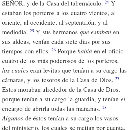
SEÑOR, y de la Casa del tabernáculo.
Y
24
estaban los porteros a los cuatro vientos, al
oriente, al occidente, al septentrión, y al
que estaban
mediodía.
Y sus hermanos
en
25
sus aldeas, venían cada siete días por sus
había
tiempos con ellos.
Porque
en el oficio
26
cuatro de los más poderosos de los porteros,
los cuales
eran levitas que tenían a su cargo las
cámaras, y los tesoros de la Casa de Dios.
27
Estos moraban alrededor de la Casa de Dios,
el
porque tenían a su cargo la guardia, y tenían
encargo de abrirla todas las mañanas.
28
Algunos
de éstos tenían a su cargo los vasos
del ministerio, los cuales se metían por cuenta,