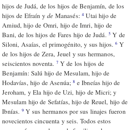
hijos de Judá, de los hijos de Benjamín, de los
de
hijos de Efraín y
Manasés:
Utai hijo de
4
Amiud, hijo de Omri, hijo de Imri, hijo de
Bani, de los hijos de Fares hijo de Judá.
Y de
5
Siloni, Asaías, el primogénito, y sus hijos.
Y
6
de los hijos de Zera, Jeuel y sus hermanos,
seiscientos noventa.
Y de los hijos de
7
Benjamín: Salú hijo de Mesulam, hijo de
Hodavías, hijo de Asenúa;
e Ibneías hijo de
8
Jeroham, y Ela hijo de Uzi, hijo de Micri; y
Mesulam hijo de Sefatías, hijo de Reuel, hijo de
Ibnías.
Y sus hermanos por sus linajes fueron
9
novecientos cincuenta y seis. Todos estos