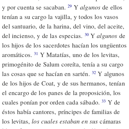
algunos
y por cuenta se sacaban.
Y
de ellos
29
tenían a su cargo la vajilla, y todos los vasos
del santuario, de la harina, del vino, del aceite,
algunos
del incienso, y de las especias.
Y
de
30
los hijos de los sacerdotes hacían los ungüentos
aromáticos.
Y Matatías, uno de los levitas,
31
primogénito de Salum coreíta, tenía a su cargo
las cosas que se hacían en sartén.
Y algunos
32
de los hijos de Coat, y de sus hermanos, tenían
el encargo de los panes de la proposición, los
cuales ponían por orden cada sábado.
Y de
33
éstos había cantores, príncipes de familias de
los cuales estaban en sus
los levitas,
cámaras