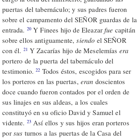
puertas del tabernáculo; y sus padres fueron
sobre el campamento del SEÑOR guardas de la
fue
entrada.
Y Finees hijo de Eleazar
capitán
20
siendo
sobre ellos antiguamente,
el SEÑOR
era
con él.
Y Zacarías hijo de Meselemías
21
portero de la puerta del tabernáculo del
testimonio.
Todos éstos, escogidos para ser
22
eran
los porteros en las puertas,
doscientos
doce cuando fueron contados por el orden de
sus linajes en sus aldeas, a los cuales
constituyó en su oficio David y Samuel el
vidente.
Así ellos y sus hijos eran porteros
23
sus
por
turnos a las puertas de la Casa del