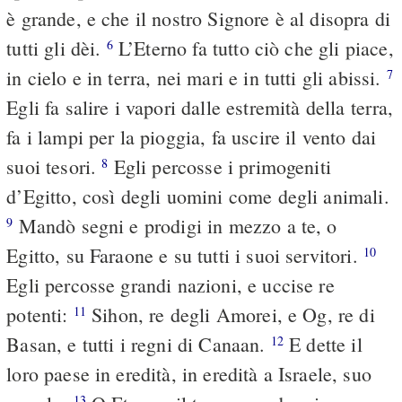
è grande, e che il nostro Signore è al disopra di
tutti gli dèi.
L’Eterno fa tutto ciò che gli piace,
6
in cielo e in terra, nei mari e in tutti gli abissi.
7
Egli fa salire i vapori dalle estremità della terra,
fa i lampi per la pioggia, fa uscire il vento dai
suoi tesori.
Egli percosse i primogeniti
8
d’Egitto, così degli uomini come degli animali.
Mandò segni e prodigi in mezzo a te, o
9
Egitto, su Faraone e su tutti i suoi servitori.
10
Egli percosse grandi nazioni, e uccise re
potenti:
Sihon, re degli Amorei, e Og, re di
11
Basan, e tutti i regni di Canaan.
E dette il
12
loro paese in eredità, in eredità a Israele, suo
13