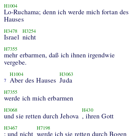
H1004
Lo-Ruchama; denn ich werde mich fortan des
Hauses
H3478
H3254
Israel
nicht
H7355
mehr erbarmen, daß ich ihnen irgendwie
vergebe.
H1004
H3063
Aber des Hauses
Juda
7
H7355
werde ich mich erbarmen
H3068
H430
und sie retten durch Jehova
, ihren Gott
H3467
H7198
; und nicht
werde ich sie retten durch Bogen