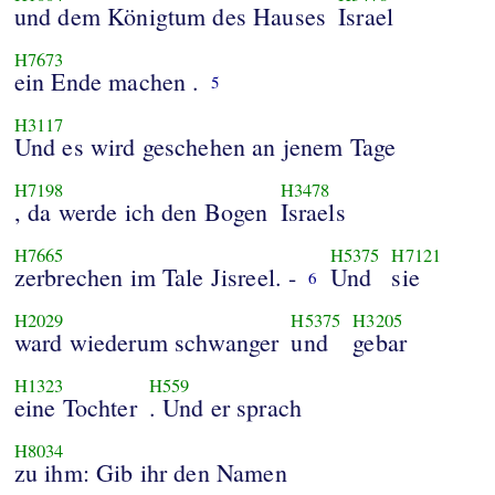
und dem Königtum des Hauses
Israel
H7673
ein Ende machen .
5
H3117
Und es wird geschehen an jenem Tage
H7198
H3478
, da werde ich den Bogen
Israels
H7665
H5375
H7121
zerbrechen im Tale Jisreel. -
Und
sie
6
H2029
H5375
H3205
ward wiederum schwanger
und
gebar
H1323
H559
eine Tochter
. Und er sprach
H8034
zu ihm: Gib ihr den Namen