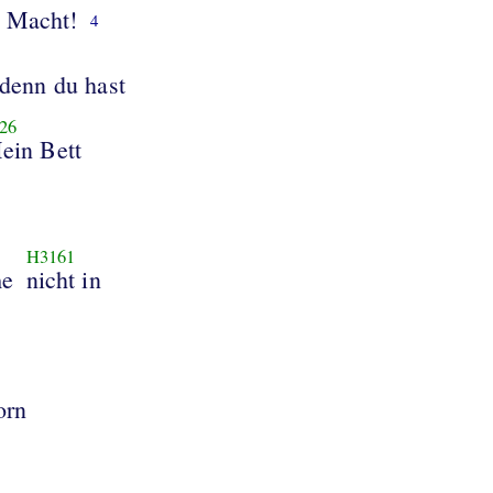
 Macht!
4
 denn du hast
26
ein Bett
H3161
e
nicht in
orn