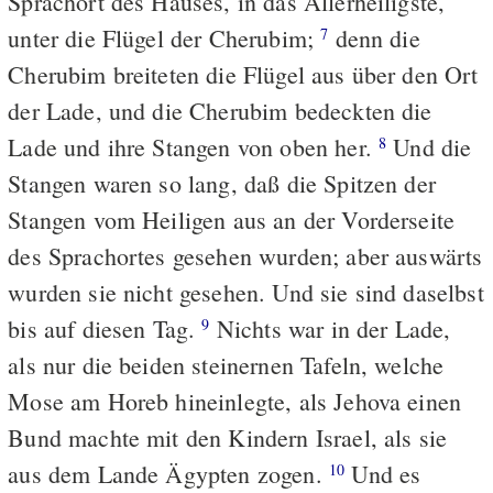
Sprachort des Hauses, in das Allerheiligste,
unter die Flügel der Cherubim;
denn die
7
Cherubim breiteten die Flügel aus über den Ort
der Lade, und die Cherubim bedeckten die
Lade und ihre Stangen von oben her.
Und die
8
Stangen waren so lang, daß die Spitzen der
Stangen vom Heiligen aus an der Vorderseite
des Sprachortes gesehen wurden; aber auswärts
wurden sie nicht gesehen. Und sie sind daselbst
bis auf diesen Tag.
Nichts war in der Lade,
9
als nur die beiden steinernen Tafeln, welche
Mose am Horeb hineinlegte, als Jehova einen
Bund machte mit den Kindern Israel, als sie
aus dem Lande Ägypten zogen.
Und es
10