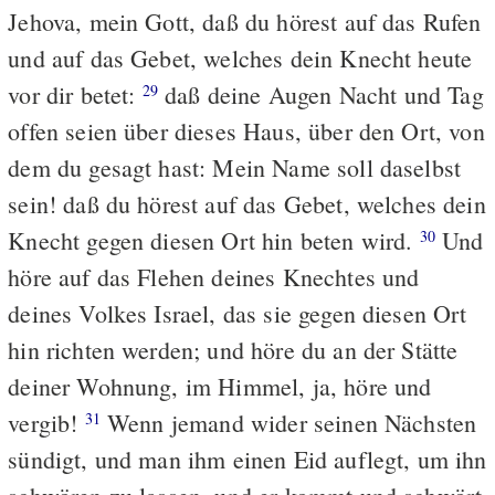
Jehova, mein Gott, daß du hörest auf das Rufen
und auf das Gebet, welches dein Knecht heute
vor dir betet:
daß deine Augen Nacht und Tag
29
offen seien über dieses Haus, über den Ort, von
dem du gesagt hast: Mein Name soll daselbst
sein! daß du hörest auf das Gebet, welches dein
Knecht gegen diesen Ort hin beten wird.
Und
30
höre auf das Flehen deines Knechtes und
deines Volkes Israel, das sie gegen diesen Ort
hin richten werden; und höre du an der Stätte
deiner Wohnung, im Himmel, ja, höre und
vergib!
Wenn jemand wider seinen Nächsten
31
sündigt, und man ihm einen Eid auflegt, um ihn