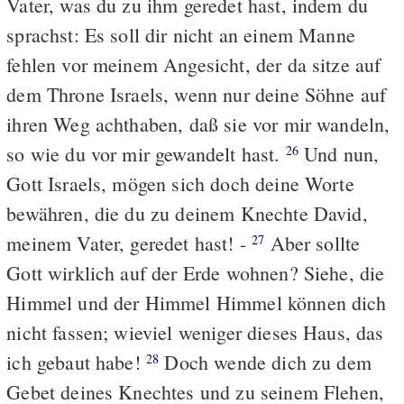
Vater, was du zu ihm geredet hast, indem du
sprachst: Es soll dir nicht an einem Manne
fehlen vor meinem Angesicht, der da sitze auf
dem Throne Israels, wenn nur deine Söhne auf
ihren Weg achthaben, daß sie vor mir wandeln,
so wie du vor mir gewandelt hast.
Und nun,
26
Gott Israels, mögen sich doch deine Worte
bewähren, die du zu deinem Knechte David,
meinem Vater, geredet hast! -
Aber sollte
27
Gott wirklich auf der Erde wohnen? Siehe, die
Himmel und der Himmel Himmel können dich
nicht fassen; wieviel weniger dieses Haus, das
ich gebaut habe!
Doch wende dich zu dem
28
Gebet deines Knechtes und zu seinem Flehen,