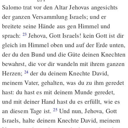
Salomo trat vor den Altar Jehovas angesichts
der ganzen Versammlung Israels; und er
breitete seine Hände aus gen Himmel und
sprach:
Jehova, Gott Israels! kein Gott ist dir
23
gleich im Himmel oben und auf der Erde unten,
der du den Bund und die Güte deinen Knechten
bewahrst, die vor dir wandeln mit ihrem ganzen
Herzen;
der du deinem Knechte David,
24
meinem Vater, gehalten, was du zu ihm geredet
hast: du hast es mit deinem Munde geredet,
und mit deiner Hand hast du es erfüllt, wie es
an diesem Tage ist.
Und nun, Jehova, Gott
25
Israels, halte deinem Knechte David, meinem