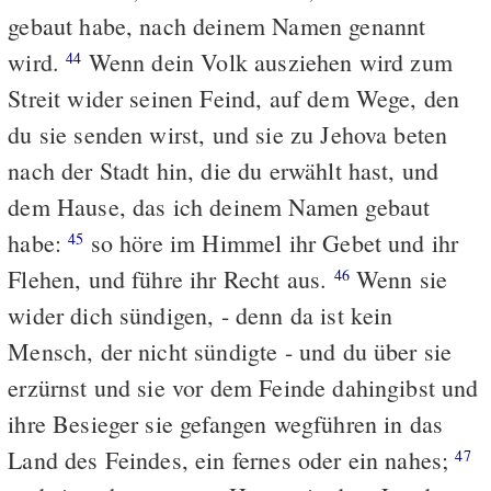
gebaut habe, nach deinem Namen genannt
wird.
Wenn dein Volk ausziehen wird zum
44
Streit wider seinen Feind, auf dem Wege, den
du sie senden wirst, und sie zu Jehova beten
nach der Stadt hin, die du erwählt hast, und
dem Hause, das ich deinem Namen gebaut
habe:
so höre im Himmel ihr Gebet und ihr
45
Flehen, und führe ihr Recht aus.
Wenn sie
46
wider dich sündigen, - denn da ist kein
Mensch, der nicht sündigte - und du über sie
erzürnst und sie vor dem Feinde dahingibst und
ihre Besieger sie gefangen wegführen in das
Land des Feindes, ein fernes oder ein nahes;
47