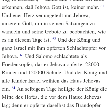
erkennen, daß Jehova Gott ist, keiner mehr.
61
Und euer Herz sei ungeteilt mit Jehova,
unserem Gott, um in seinen Satzungen zu
wandeln und seine Gebote zu beobachten, wie
es an diesem Tage ist.
Und der König und
62
ganz Israel mit ihm opferten Schlachtopfer vor
Jehova.
Und Salomo schlachtete als
63
Friedensopfer, das er Jehova opferte, 22000
Rinder und 120000 Schafe. Und der König und
alle Kinder Israel weihten das Haus Jehovas
ein.
An selbigem Tage heiligte der König die
64
Mitte des Hofes, die vor dem Hause Jehovas
lag; denn er opferte daselbst das Brandopfer