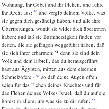
Wohnung, ihr Gebet und ihr Flehen, und führe
ihr Recht aus;
und vergib deinem Volke, was
50
sie gegen dich gesündigt haben, und alle ihre
Übertretungen, womit sie wider dich übertreten
haben; und laß sie Barmherzigkeit finden vor
denen, die sie gefangen weggeführt haben, daß
sie sich ihrer erbarmen;
denn sie sind dein
51
Volk und dein Erbteil, das du herausgeführt
hast aus Ägypten, mitten aus dem eisernen
Schmelzofen: -
so daß deine Augen offen
52
seien für das Flehen deines Knechtes und für
das Flehen deines Volkes Israel, daß du auf sie
hörest in allem, um was sie zu dir rufen.
53
Denn du, du hast sie ausgesondert, dir zum