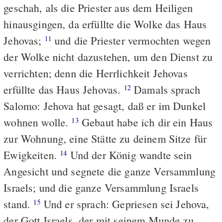
geschah, als die Priester aus dem Heiligen
hinausgingen, da erfüllte die Wolke das Haus
Jehovas;
und die Priester vermochten wegen
11
der Wolke nicht dazustehen, um den Dienst zu
verrichten; denn die Herrlichkeit Jehovas
erfüllte das Haus Jehovas.
Damals sprach
12
Salomo: Jehova hat gesagt, daß er im Dunkel
wohnen wolle.
Gebaut habe ich dir ein Haus
13
zur Wohnung, eine Stätte zu deinem Sitze für
Ewigkeiten.
Und der König wandte sein
14
Angesicht und segnete die ganze Versammlung
Israels; und die ganze Versammlung Israels
stand.
Und er sprach: Gepriesen sei Jehova,
15
der Gott Israels, der mit seinem Munde zu