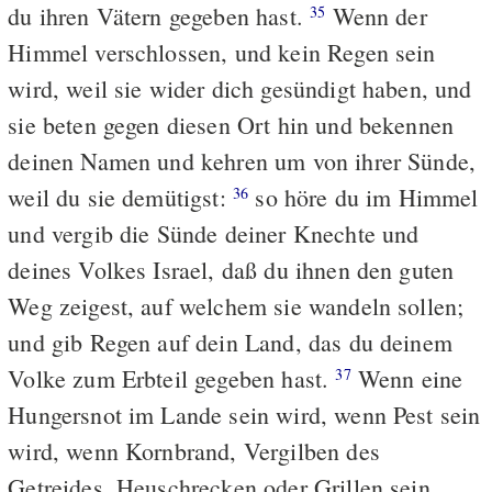
du ihren Vätern gegeben hast.
Wenn der
35
Himmel verschlossen, und kein Regen sein
wird, weil sie wider dich gesündigt haben, und
sie beten gegen diesen Ort hin und bekennen
deinen Namen und kehren um von ihrer Sünde,
weil du sie demütigst:
so höre du im Himmel
36
und vergib die Sünde deiner Knechte und
deines Volkes Israel, daß du ihnen den guten
Weg zeigest, auf welchem sie wandeln sollen;
und gib Regen auf dein Land, das du deinem
Volke zum Erbteil gegeben hast.
Wenn eine
37
Hungersnot im Lande sein wird, wenn Pest sein
wird, wenn Kornbrand, Vergilben des
Getreides, Heuschrecken oder Grillen sein