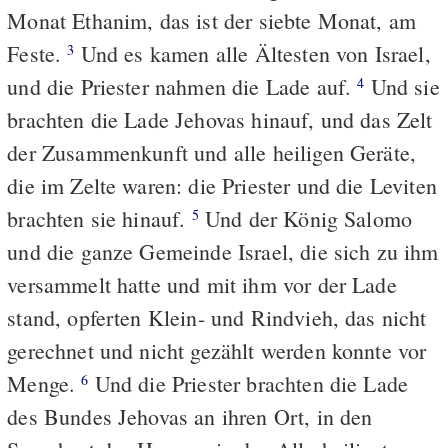
Monat Ethanim, das ist der siebte Monat, am
Feste.
Und es kamen alle Ältesten von Israel,
3
und die Priester nahmen die Lade auf.
Und sie
4
brachten die Lade Jehovas hinauf, und das Zelt
der Zusammenkunft und alle heiligen Geräte,
die im Zelte waren: die Priester und die Leviten
brachten sie hinauf.
Und der König Salomo
5
und die ganze Gemeinde Israel, die sich zu ihm
versammelt hatte und mit ihm vor der Lade
stand, opferten Klein- und Rindvieh, das nicht
gerechnet und nicht gezählt werden konnte vor
Menge.
Und die Priester brachten die Lade
6
des Bundes Jehovas an ihren Ort, in den