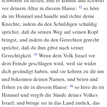
schwören zu lassen, und er kommt und schwört
vor deinem Altar in diesem Hause:
so höre
32
du im Himmel und handle und richte deine
Knechte, indem du den Schuldigen schuldig
sprichst, daß du seinen Weg auf seinen Kopf
bringst, und indem du den Gerechten gerecht
sprichst, daß du ihm gibst nach seiner
Gerechtigkeit.
Wenn dein Volk Israel vor
33
dem Feinde geschlagen wird, weil sie wider
dich gesündigt haben, und sie kehren zu dir um
und bekennen deinen Namen, und beten und
flehen zu dir in diesem Hause:
so höre du im
34
Himmel und vergib die Sünde deines Volkes
Israel; und bringe sie in das Land zurück, das