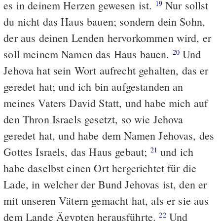
es in deinem Herzen gewesen ist.
Nur sollst
19
du nicht das Haus bauen; sondern dein Sohn,
der aus deinen Lenden hervorkommen wird, er
soll meinem Namen das Haus bauen.
Und
20
Jehova hat sein Wort aufrecht gehalten, das er
geredet hat; und ich bin aufgestanden an
meines Vaters David Statt, und habe mich auf
den Thron Israels gesetzt, so wie Jehova
geredet hat, und habe dem Namen Jehovas, des
Gottes Israels, das Haus gebaut;
und ich
21
habe daselbst einen Ort hergerichtet für die
Lade, in welcher der Bund Jehovas ist, den er
mit unseren Vätern gemacht hat, als er sie aus
dem Lande Ägypten herausführte.
Und
22