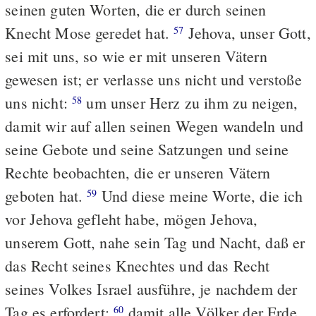
seinen guten Worten, die er durch seinen
Knecht Mose geredet hat.
Jehova, unser Gott,
57
sei mit uns, so wie er mit unseren Vätern
gewesen ist; er verlasse uns nicht und verstoße
uns nicht:
um unser Herz zu ihm zu neigen,
58
damit wir auf allen seinen Wegen wandeln und
seine Gebote und seine Satzungen und seine
Rechte beobachten, die er unseren Vätern
geboten hat.
Und diese meine Worte, die ich
59
vor Jehova gefleht habe, mögen Jehova,
unserem Gott, nahe sein Tag und Nacht, daß er
das Recht seines Knechtes und das Recht
seines Volkes Israel ausführe, je nachdem der
Tag es erfordert;
damit alle Völker der Erde
60