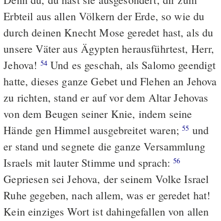
Erbteil aus allen Völkern der Erde, so wie du
durch deinen Knecht Mose geredet hast, als du
unsere Väter aus Ägypten herausführtest, Herr,
Jehova!
Und es geschah, als Salomo geendigt
54
hatte, dieses ganze Gebet und Flehen an Jehova
zu richten, stand er auf vor dem Altar Jehovas
von dem Beugen seiner Knie, indem seine
Hände gen Himmel ausgebreitet waren;
und
55
er stand und segnete die ganze Versammlung
Israels mit lauter Stimme und sprach:
56
Gepriesen sei Jehova, der seinem Volke Israel
Ruhe gegeben, nach allem, was er geredet hat!
Kein einziges Wort ist dahingefallen von allen