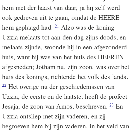
hem met der haast van daar, ja hij zelf werd
ook gedreven uit te gaan, omdat de HEERE
hem geplaagd had.
Alzo was de koning
21
Uzzia melaats tot aan den dag zijns doods; en
melaats zijnde, woonde hij in een afgezonderd
huis, want hij was van het huis des HEEREN
afgesneden; Jotham nu, zijn zoon, was over het
huis des konings, richtende het volk des lands.
Het overige nu der geschiedenissen van
22
Uzzia, de eerste en de laatste, heeft de profeet
Jesaja, de zoon van Amos, beschreven.
En
23
Uzzia ontsliep met zijn vaderen, en zij
begroeven hem bij zijn vaderen, in het veld van