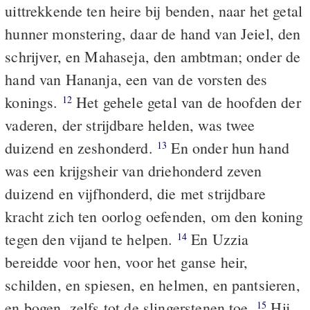
uittrekkende ten heire bij benden, naar het getal
hunner monstering, daar de hand van Jeiel, den
schrijver, en Mahaseja, den ambtman; onder de
hand van Hananja, een van de vorsten des
konings.
Het gehele getal van de hoofden der
12
vaderen, der strijdbare helden, was twee
duizend en zeshonderd.
En onder hun hand
13
was een krijgsheir van driehonderd zeven
duizend en vijfhonderd, die met strijdbare
kracht zich ten oorlog oefenden, om den koning
tegen den vijand te helpen.
En Uzzia
14
bereidde voor hen, voor het ganse heir,
schilden, en spiesen, en helmen, en pantsieren,
en bogen, zelfs tot de slingerstenen toe.
Hij
15