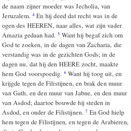
de naam zijner moeder was Jecholia, van
Jeruzalem.
En hij deed dat recht was in de
4
ogen des HEEREN, naar alles, wat zijn vader
Amazia gedaan had.
Want hij begaf zich om
5
God te zoeken, in de dagen van Zacharia, die
verstandig was in de gezichten Gods; in de
dagen nu, dat hij den HEERE zocht, maakte
hem God voorspoedig.
Want hij toog uit, en
6
krijgde tegen de Filistijnen, en brak den muur
van Gath, en den muur van Jabne, en den muur
van Asdod; daartoe bouwde hij steden in
Asdod, en onder de Filistijnen.
En God hielp
7
hem tegen de Filistijnen, en tegen de Arabieren,