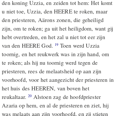
den koning Uzzia, en zeiden tot hem: Het komt
u niet toe, Uzzia, den HEERE te roken, maar
den priesteren, Aärons zonen, die geheiligd
zijn, om te roken; ga uit het heiligdom, want gij
hebt overtreden, en het zal u niet tot eer zijn
van den HEERE God.
Toen werd Uzzia
19
toornig, en het reukwerk was in zijn hand, om
te roken; als hij nu toornig werd tegen de
priesteren, rees de melaatsheid op aan zijn
voorhoofd, voor het aangezicht der priesteren in
het huis des HEEREN, van boven het
reukaltaar.
Alstoen zag de hoofdpriester
20
Azaria op hem, en al de priesteren en ziet, hij
was melaats aan zijn voorhoofd, en zij stieten