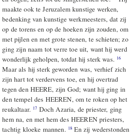
maakte ook te Jeruzalem kunstige werken,
bedenking van kunstige werkmeesters, dat zij
op de torens en op de hoeken zijn zouden, om
met pijlen en met grote stenen, te schieten; zo
ging zijn naam tot verre toe uit, want hij werd
wonderlijk geholpen, totdat hij sterk was.
16
Maar als hij sterk geworden was, verhief zich
zijn hart tot verdervens toe, en hij overtrad
tegen den HEERE, zijn God; want hij ging in
den tempel des HEEREN, om te roken op het
reukaltaar.
Doch Azaria, de priester, ging
17
hem na, en met hem des HEEREN priesters,
tachtig kloeke mannen.
En zij wederstonden
18