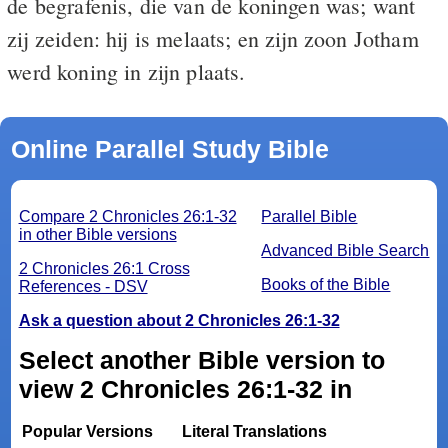
de begrafenis, die van de koningen was; want
zij zeiden: hij is melaats; en zijn zoon Jotham
werd koning in zijn plaats.
Online Parallel Study Bible
Compare 2 Chronicles 26:1-32
Parallel Bible
in other Bible versions
Advanced Bible Search
2 Chronicles 26:1 Cross
Books of the Bible
References - DSV
Ask a question about 2 Chronicles 26:1-32
Select another Bible version to
view 2 Chronicles 26:1-32 in
Popular Versions
Literal Translations