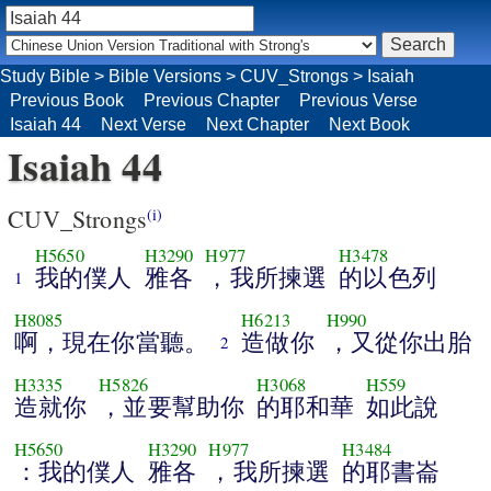
Study Bible
>
Bible Versions
>
CUV_Strongs
>
Isaiah
Previous Book
Previous Chapter
Previous Verse
Isaiah 44
Next Verse
Next Chapter
Next Book
Isaiah 44
CUV_Strongs
(i)
H5650
H3290
H977
H3478
我的僕人
雅各
，我所揀選
的以色列
1
H8085
H6213
H990
啊，現在你當聽。
造做你
，又從你出胎
2
H3335
H5826
H3068
H559
造就你
，並要幫助你
的耶和華
如此說
H5650
H3290
H977
H3484
：我的僕人
雅各
，我所揀選
的耶書崙