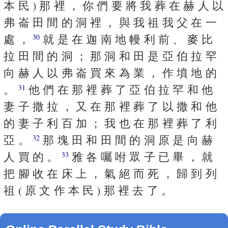
本 民 ) 那 裡 ， 你 們 要 將 我 葬 在 赫 人 以
弗 崙 田 間 的 洞 裡 ， 與 我 祖 我 父 在 一
處 ，
就 是 在 迦 南 地 幔 利 前 、 麥 比
30
拉 田 間 的 洞 ； 那 洞 和 田 是 亞 伯 拉 罕
向 赫 人 以 弗 崙 買 來 為 業 ， 作 墳 地 的
。
他 們 在 那 裡 葬 了 亞 伯 拉 罕 和 他
31
妻 子 撒 拉 ， 又 在 那 裡 葬 了 以 撒 和 他
的 妻 子 利 百 加 ； 我 也 在 那 裡 葬 了 利
亞 。
那 塊 田 和 田 間 的 洞 原 是 向 赫
32
人 買 的 。
雅 各 囑 咐 眾 子 已 畢 ， 就
33
把 腳 收 在 床 上 ， 氣 絕 而 死 ， 歸 到 列
祖 ( 原 文 作 本 民 ) 那 裡 去 了 。