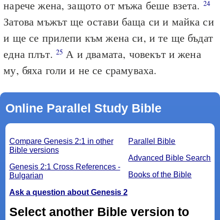
нарече жена, защото от мъжа беше взета.
24
Затова мъжът ще остави баща си и майка си
и ще се прилепи към жена си, и те ще бъдат
една плът.
А и двамата, човекът и жена
25
му, бяха голи и не се срамуваха.
Online Parallel Study Bible
Compare Genesis 2:1 in other
Parallel Bible
Bible versions
Advanced Bible Search
Genesis 2:1 Cross References -
Books of the Bible
Bulgarian
Ask a question about Genesis 2
Select another Bible version to