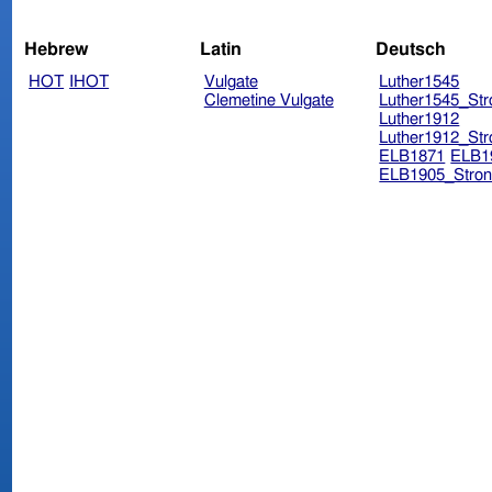
Hebrew
Latin
Deutsch
HOT
IHOT
Vulgate
Luther1545
Clemetine Vulgate
Luther1545_Str
Luther1912
Luther1912_Str
ELB1871
ELB1
ELB1905_Stron